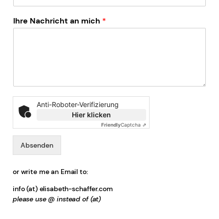
Ihre Nachricht an mich
*
Anti-Roboter-Verifizierung
Hier klicken
Friendly
Captcha ⇗
Absenden
or write me an Email to:
info (at) elisabeth-schaffer.com
please use @ instead of (at)